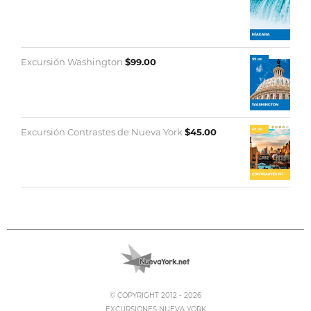
Excursión Washington
$
99.00
Excursión Contrastes de Nueva York
$
45.00
© COPYRIGHT 2012 -
2026
EXCURSIONES NUEVA YORK