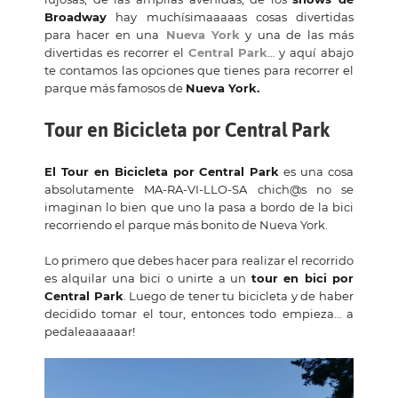
Broadway
hay muchísimaaaaas cosas divertidas
para hacer en una
Nueva York
y una de las más
divertidas es recorrer el
Central Park
… y aquí abajo
te contamos las opciones que tienes para recorrer el
parque más famosos de
Nueva York.
Tour en Bicicleta por Central Park
El Tour en Bicicleta por Central Park
es una cosa
absolutamente MA-RA-VI-LLO-SA chich@s no se
imaginan lo bien que uno la pasa a bordo de la bici
recorriendo el parque más bonito de Nueva York.
Lo primero que debes hacer para realizar el recorrido
es alquilar una bici o unirte a un
tour en bici por
Central Park
. Luego de tener tu bicicleta y de haber
decidido tomar el tour, entonces todo empieza… a
pedaleaaaaaar!