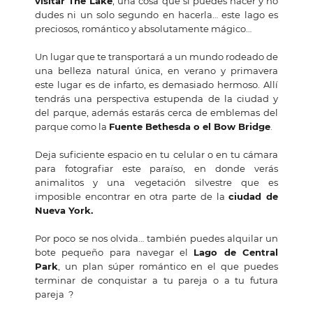
visitar The Lake
, una cosa que sí puedes hacer y no
dudes ni un solo segundo en hacerla… este lago es
preciosos, romántico y absolutamente mágico…
Un lugar que te transportará a un mundo rodeado de
una belleza natural única, en verano y primavera
este lugar es de infarto, es demasiado hermoso. Allí
tendrás una perspectiva estupenda de la ciudad y
del parque, además estarás cerca de emblemas del
parque como la
Fuente Bethesda o el Bow Bridge
.
Deja suficiente espacio en tu celular o en tu cámara
para fotografiar este paraíso, en donde verás
animalitos y una vegetación silvestre que es
imposible encontrar en otra parte de la
ciudad de
Nueva York.
Por poco se nos olvida… también puedes alquilar un
bote pequeño para navegar el
Lago de Central
Park
, un plan súper romántico en el que puedes
terminar de conquistar a tu pareja o a tu futura
pareja ?