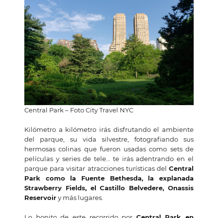
Central Park – Foto City Travel NYC
Kilómetro a kilómetro irás disfrutando el ambiente
del parque, su vida silvestre, fotografiando sus
hermosas colinas que fueron usadas como sets de
películas y series de tele… te irás adentrando en el
parque para visitar atracciones turísticas del
Central
Park como la Fuente Bethesda, la explanada
Strawberry Fields, el Castillo Belvedere, Onassis
Reservoir
y más lugares.
Lo bonito de este recorrido por
Central Park en