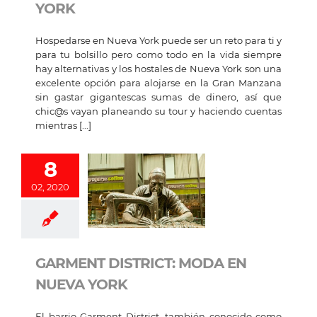
YORK
Hospedarse en Nueva York puede ser un reto para ti y
para tu bolsillo pero como todo en la vida siempre
hay alternativas y los hostales de Nueva York son una
excelente opción para alojarse en la Gran Manzana
sin gastar gigantescas sumas de dinero, así que
chic@s vayan planeando su tour y haciendo cuentas
mientras [...]
8
02, 2020
GARMENT DISTRICT: MODA EN
NUEVA YORK
El barrio Garment District, también conocido como