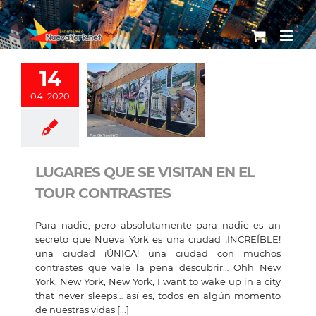
Skip
to
content
14
04, 2020
LUGARES QUE SE VISITAN EN EL
TOUR CONTRASTES
Para nadie, pero absolutamente para nadie es un
secreto que Nueva York es una ciudad ¡INCREÍBLE!
una ciudad ¡ÚNICA! una ciudad con muchos
contrastes que vale la pena descubrir… Ohh New
York, New York, New York, I want to wake up in a city
that never sleeps… así es, todos en algún momento
de nuestras vidas [...]