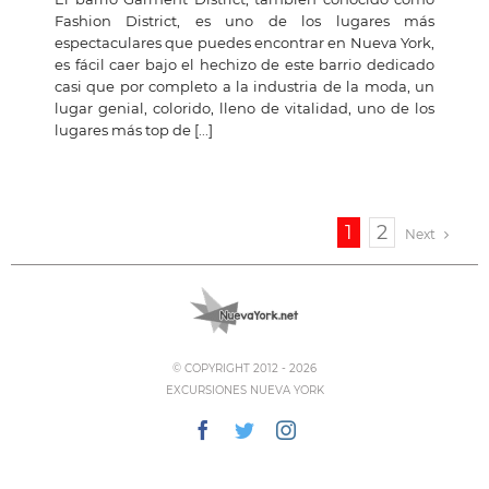
Fashion District, es uno de los lugares más
espectaculares que puedes encontrar en Nueva York,
es fácil caer bajo el hechizo de este barrio dedicado
casi que por completo a la industria de la moda, un
lugar genial, colorido, lleno de vitalidad, uno de los
lugares más top de [...]
1
2
Next
© COPYRIGHT 2012 -
2026
EXCURSIONES NUEVA YORK
Facebook
Twitter
Instagram