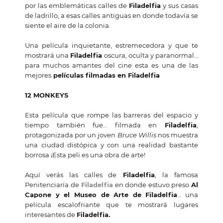
por las emblemáticas calles de
Filadelfia
y sus casas
de ladrillo, a esas calles antiguas en donde todavía se
siente el aire de la colonia.
Una película inquietante, estremecedora y que te
mostrará una
Filadelfia
oscura, oculta y paranormal…
para muchos amantes del cine esta es una de las
mejores
películas filmadas en Filadelfia
12 MONKEYS
Esta película que rompe las barreras del espacio y
tiempo también fue… filmada en
Filadelfia
,
protagonizada por un joven
Bruce Willis
nos muestra
una ciudad distópica y con una realidad bastante
borrosa ¡Esta peli es una obra de arte!
Aquí verás las calles de
Filadelfia
, la famosa
Penitenciaría de
Filadelfia
en donde estuvo preso
Al
Capone y el Museo de Arte de Filadelfia
… una
película escalofriante que te mostrará lugares
interesantes de
Filadelfia.