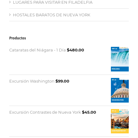
LUGARES PARA VISITAR EN FILADELFIA
HOSTALES BARATOS DE NUEVA YORK
Productos
Cataratas del Niágara - 1 Día
$
480.00
Excursión Washington
$
99.00
Excursión Contrastes de Nueva York
$
45.00