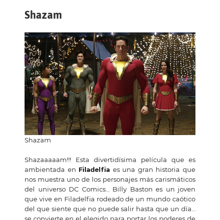
Shazam
Shazam
Shazaaaaam!!! Esta divertidísima película que es
ambientada en
Filadelfia
es una gran historia que
nos muestra uno de los personajes más carismáticos
del universo DC Comics… Billy Baston es un joven
que vive en Filadelfia rodeado de un mundo caótico
del que siente que no puede salir hasta que un día…
se convierte en el elegido para portar los poderes de