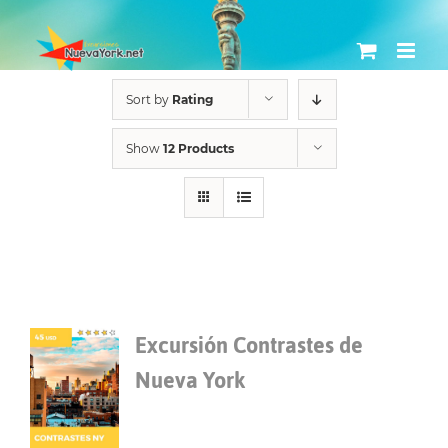
Skip
to
content
Sort by
Rating
Show
12 Products
Excursión Contrastes de
Nueva York
$
45.00