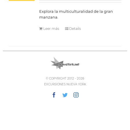
Explora la multiculturalidad de la gran
manzana.
Leer más
Details
© COPYRIGHT 2012 -
2026
EXCURSIONES NUEVA YORK
Facebook
Twitter
Instagram