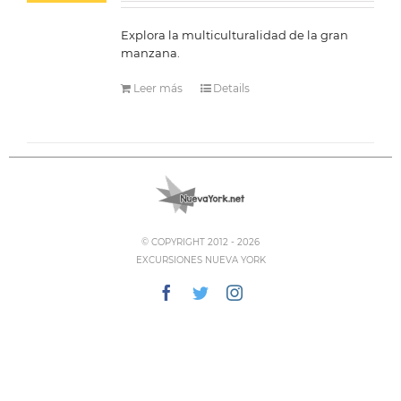
Explora la multiculturalidad de la gran
manzana.
Leer más
Details
© COPYRIGHT 2012 -
2026
EXCURSIONES NUEVA YORK
Facebook
Twitter
Instagram