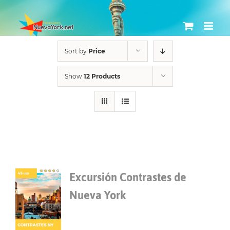
Skip
to
content
Sort by
Price
Show
12 Products
Excursión Contrastes de
Nueva York
$
45.00